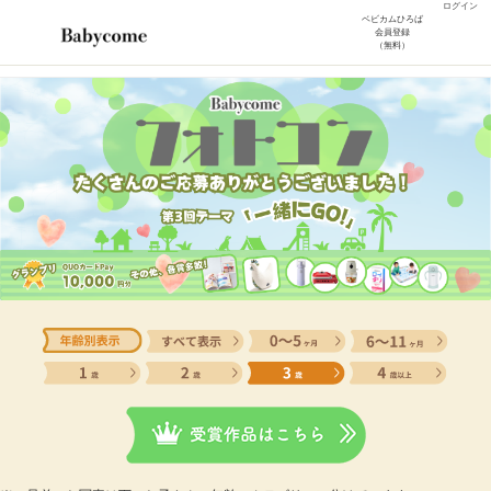
ログイン
ベビカムひろば
会員登録
（無料）