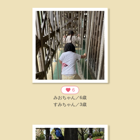
favorite
6
みおちゃん／6歳
すみちゃん／3歳