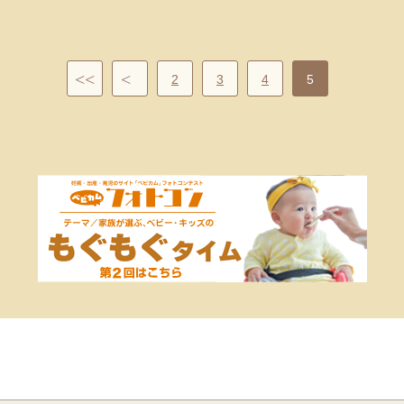
2
3
4
5