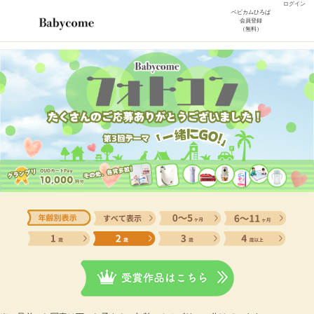
ログイン
ベビカムひろば
会員登録
（無料）