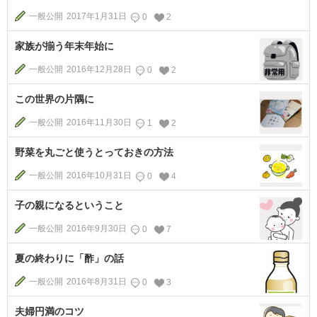
一般公開
2017年1月31日
0
2
家族が揃う年末年始に
一般公開
2016年12月28日
0
2
この世界の片隅に
一般公開
2016年11月30日
1
2
野菜を丸ごと使うとっておきの方法
一般公開
2016年10月31日
0
4
子の親になるということ
一般公開
2016年9月30日
0
7
夏の終わりに「酢」の話
一般公開
2016年8月31日
0
3
夫婦円満のコツ