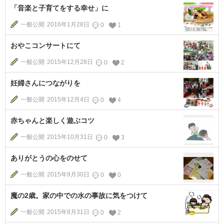
「音楽と子育てをする幸せ」に
一般公開
2016年1月28日
0
1
おやこコンサートにて
一般公開
2015年12月28日
0
2
妊婦さんにつながりを
一般公開
2015年12月4日
0
4
赤ちゃんと楽しく遊ぶコツ
一般公開
2015年10月31日
0
3
ありがとうの心をのせて
一般公開
2015年9月30日
0
0
魔の2歳。家の中での水の事故に気をつけて
一般公開
2015年8月31日
0
2