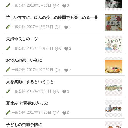
一般公開
2018年1月30日
0
2
忙しいママに。ほんの少しの時間でも楽しめる一冊
一般公開
2017年12月26日
0
1
夫婦仲良しのコツ
一般公開
2017年11月28日
0
2
おでんの恋しい夜に
一般公開
2017年10月31日
0
3
人を笑顔にするということ
一般公開
2017年9月30日
0
3
夏休み と青春18きっぷ
一般公開
2017年8月30日
0
0
子どもの虫歯予防に