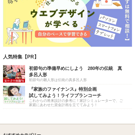
人気特集【PR】
初節句の準備早めにしよう 280年の伝統 真
多呂人形
初節句の雛人形は伝統の真多呂人形
『家族のファイナンス』特別企画
試してみよう！ライフプランコーチ
これからの将来設計の参考に！家計シミュレーターで、ご
家庭にあわせた資金計画を立ててみよう！
おすすめカテゴリー