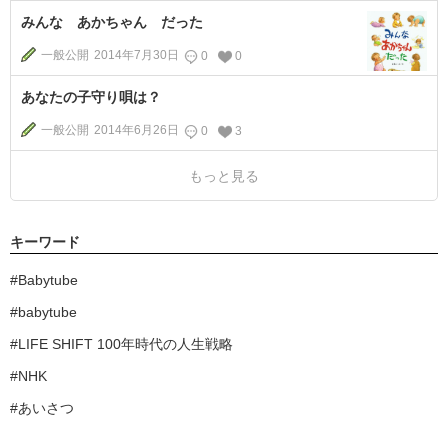
みんな あかちゃん だった
一般公開
2014年7月30日
0
0
あなたの子守り唄は？
一般公開
2014年6月26日
0
3
もっと見る
キーワード
Babytube
babytube
LIFE SHIFT 100年時代の人生戦略
NHK
あいさつ