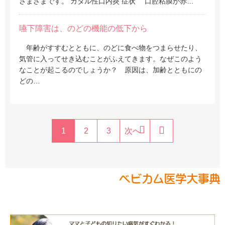
さまざまです。 カタル性口内炎 症状 口腔粘膜が赤…
嚥下障害は、のどの機能の低下から
年齢がすすむとともに、のどに食べ物をつまらせたり、
気管に入ってせき込むことがふえてきます。なぜこのよう
なことが起こるのでしょうか？ 原因は、加齢とともにの
どの…
1
2
3
次へ