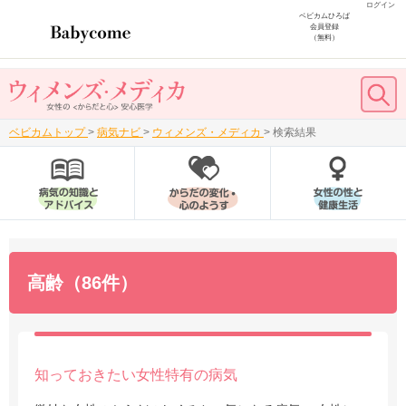
ログイン
ベビカムひろば
会員登録
（無料）
ベビカムトップ
>
病気ナビ
>
ウィメンズ・メディカ
>
検索結果
高齢（86件）
知っておきたい女性特有の病気