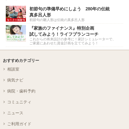
初節句の準備早めにしよう 280年の伝統
真多呂人形
初節句の雛人形は伝統の真多呂人形
『家族のファイナンス』特別企画
試してみよう！ライフプランコーチ
これからの将来設計の参考に！家計シミュレーターで、
ご家庭にあわせた資金計画を立ててみよう！
おすすめカテゴリー
相談室
病気ナビ
病院・歯科予約
コミュニティ
ニュース
ご利用ガイド