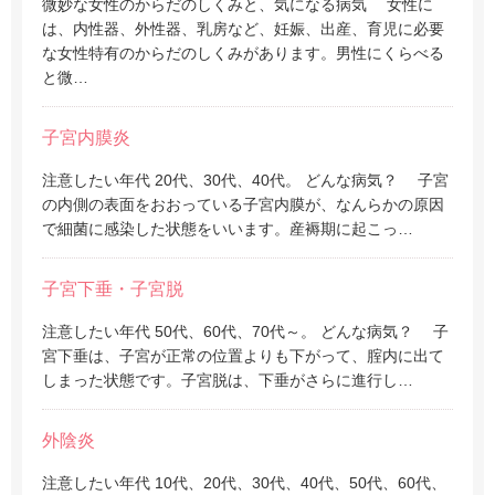
微妙な女性のからだのしくみと、気になる病気 女性に
は、内性器、外性器、乳房など、妊娠、出産、育児に必要
な女性特有のからだのしくみがあります。男性にくらべる
と微…
子宮内膜炎
注意したい年代 20代、30代、40代。 どんな病気？ 子宮
の内側の表面をおおっている子宮内膜が、なんらかの原因
で細菌に感染した状態をいいます。産褥期に起こっ…
子宮下垂・子宮脱
注意したい年代 50代、60代、70代～。 どんな病気？ 子
宮下垂は、子宮が正常の位置よりも下がって、腟内に出て
しまった状態です。子宮脱は、下垂がさらに進行し…
外陰炎
注意したい年代 10代、20代、30代、40代、50代、60代、