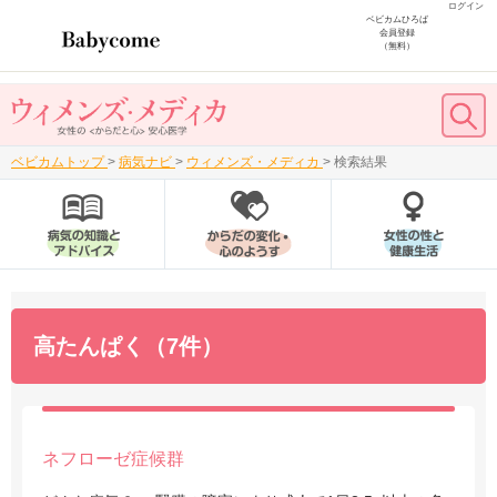
ログイン
ベビカムひろば
会員登録
（無料）
ベビカムトップ
>
病気ナビ
>
ウィメンズ・メディカ
>
検索結果
高たんぱく（7件）
ネフローゼ症候群