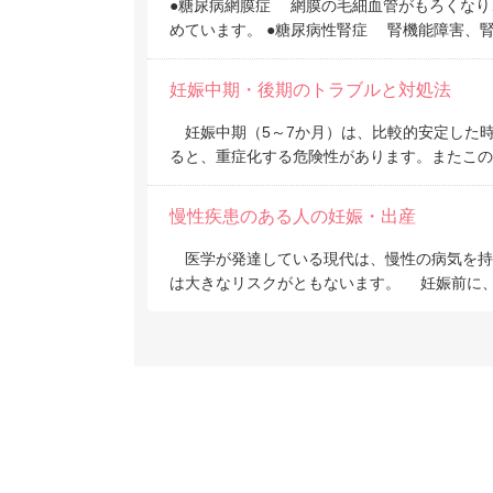
●糖尿病網膜症 網膜の毛細血管がもろくなり
めています。 ●糖尿病性腎症 腎機能障害、
妊娠中期・後期のトラブルと対処法
妊娠中期（5～7か月）は、比較的安定した
ると、重症化する危険性があります。またこの
慢性疾患のある人の妊娠・出産
医学が発達している現代は、慢性の病気を持
は大きなリスクがともないます。 妊娠前に