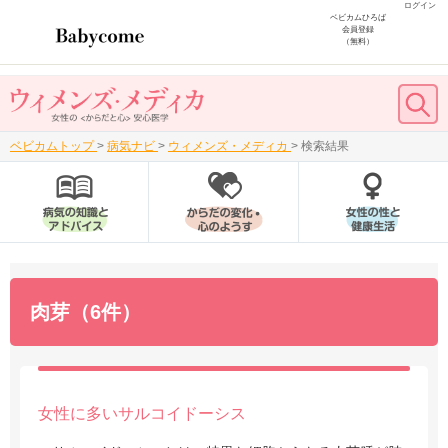
ログイン
ベビカムひろば
会員登録
（無料）
ベビカムトップ
>
病気ナビ
>
ウィメンズ・メディカ
>
検索結果
肉芽（6件）
女性に多いサルコイドーシス