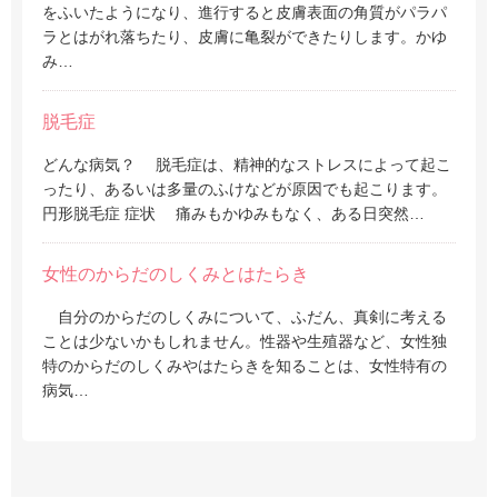
をふいたようになり、進行すると皮膚表面の角質がパラパ
ラとはがれ落ちたり、皮膚に亀裂ができたりします。かゆ
み…
脱毛症
どんな病気？ 脱毛症は、精神的なストレスによって起こ
ったり、あるいは多量のふけなどが原因でも起こります。
円形脱毛症 症状 痛みもかゆみもなく、ある日突然…
女性のからだのしくみとはたらき
自分のからだのしくみについて、ふだん、真剣に考える
ことは少ないかもしれません。性器や生殖器など、女性独
特のからだのしくみやはたらきを知ることは、女性特有の
病気…