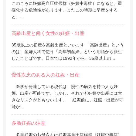
このころに妊娠高血圧症候群（妊娠中毒症）になると、重
症化する危険性があります。またこの時期に早産をする
と、…
高齢出産と働く女性の妊娠・出産
35歳以上の初産を高齢出産といいます 「高齢出産」という
のは、産婦人科で使う「高年初産婦」という用語から派生
したことばです。日本では1992年から、35歳以上の…
慢性疾患のある人の妊娠・出産
医学が発達している現代は、慢性の病気を持つ人も妊
娠、出産が可能です。しかし、それでも妊娠や出産には大
きなリスクがともないます。 妊娠前に、妊娠・出産が可
能か…
多胎妊娠の注意
多胎妊娠のお母さんは妊娠高血圧症候群（妊娠中毒症）