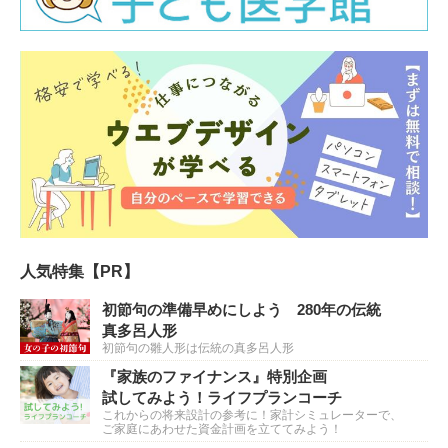
人気特集【PR】
初節句の準備早めにしよう 280年の伝統
真多呂人形
初節句の雛人形は伝統の真多呂人形
『家族のファイナンス』特別企画
試してみよう！ライフプランコーチ
これからの将来設計の参考に！家計シミュレーターで、
ご家庭にあわせた資金計画を立ててみよう！