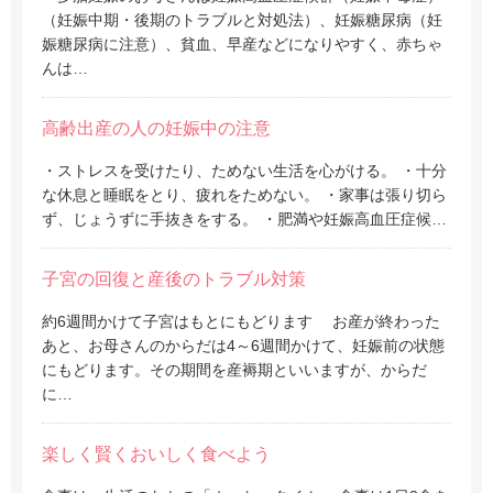
（妊娠中期・後期のトラブルと対処法）、妊娠糖尿病（妊
娠糖尿病に注意）、貧血、早産などになりやすく、赤ちゃ
んは…
高齢出産の人の妊娠中の注意
・ストレスを受けたり、ためない生活を心がける。 ・十分
な休息と睡眠をとり、疲れをためない。 ・家事は張り切ら
ず、じょうずに手抜きをする。 ・肥満や妊娠高血圧症候…
子宮の回復と産後のトラブル対策
約6週間かけて子宮はもとにもどります お産が終わった
あと、お母さんのからだは4～6週間かけて、妊娠前の状態
にもどります。その期間を産褥期といいますが、からだ
に…
楽しく賢くおいしく食べよう