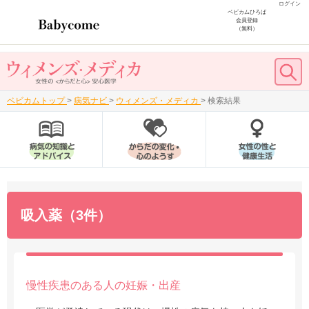
ログイン
ベビカムひろば
会員登録
（無料）
ベビカムトップ
>
病気ナビ
>
ウィメンズ・メディカ
>
検索結果
吸入薬（3件）
慢性疾患のある人の妊娠・出産