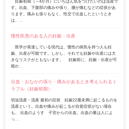
妊娠初期（～4か月）にいちばん気をつけたいのは流産で
す。出血、下腹部の痛みや張り、腰が痛むなどの症状があ
ります。痛みも張りもなく、性交で出血したというとき
は、…
慢性疾患のある人の妊娠・出産
医学が発達している現代は、慢性の病気を持つ人も妊
娠、出産が可能です。しかし、それでも妊娠や出産には大
きなリスクがともないます。 妊娠前に、妊娠・出産が可
能か…
出血・おなかの張り・痛みがあるとき考えられるト
ラブル（妊娠初期）
切迫流産・流産 最初の症状 妊娠22週未満に起こるものを
流産という。出血や痛みが起こるが自覚症状がない場合
も。 出血のようす 子宮からの出血。出血の量は人によ
っ…