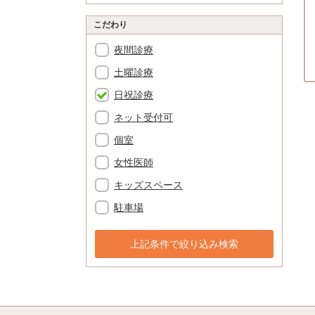
こだわり
夜間診療
土曜診療
日祝診療
ネット受付可
個室
女性医師
キッズスペース
駐車場
上記条件で絞り込み検索