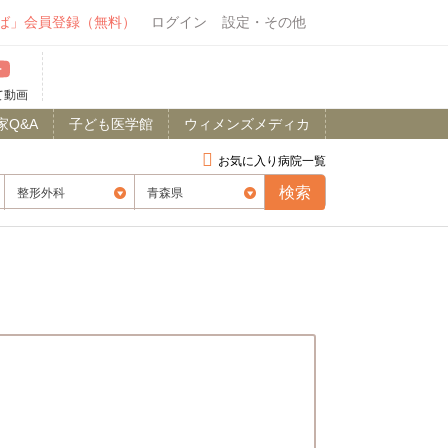
ば」会員登録（無料）
ログイン
設定・その他
て動画
家Q&A
子ども医学館
ウィメンズメディカ
お気に入り病院一覧