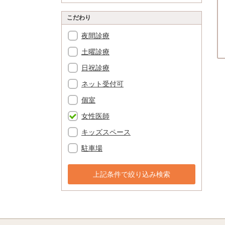
こだわり
夜間診療
土曜診療
日祝診療
ネット受付可
個室
女性医師
キッズスペース
駐車場
上記条件で絞り込み検索