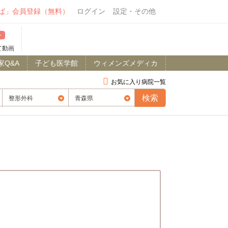
ば」会員登録（無料）
ログイン
設定・その他
て動画
家Q&A
子ども医学館
ウィメンズメディカ
お気に入り病院一覧