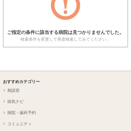
ご指定の条件に該当する病院は見つかりませんでした。
検索条件を変更して再度検索してみてください。
おすすめカテゴリー
相談室
病気ナビ
病院・歯科予約
コミュニティ