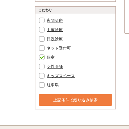
こだわり
夜間診療
土曜診療
日祝診療
ネット受付可
個室
女性医師
キッズスペース
駐車場
上記条件で絞り込み検索