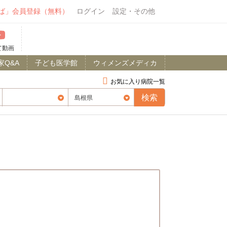
ば」会員登録（無料）
ログイン
設定・その他
て動画
家Q&A
子ども医学館
ウィメンズメディカ
お気に入り病院一覧