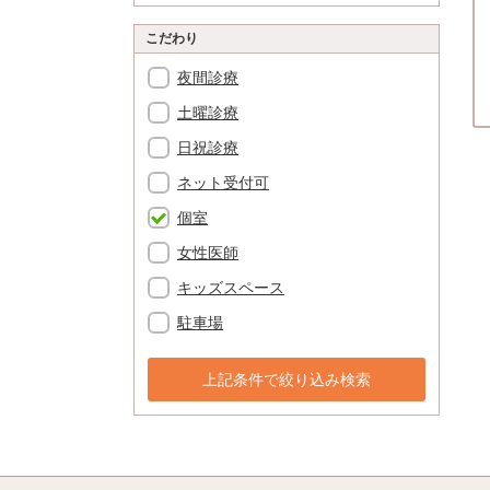
こだわり
夜間診療
土曜診療
日祝診療
ネット受付可
個室
女性医師
キッズスペース
駐車場
上記条件で絞り込み検索