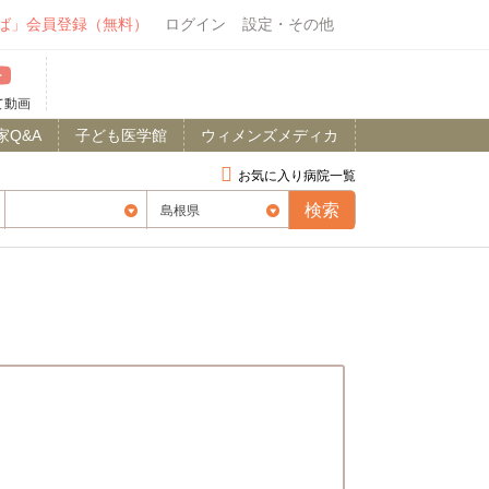
ば」会員登録（無料）
ログイン
設定・その他
て動画
家Q&A
子ども医学館
ウィメンズメディカ
お気に入り病院一覧