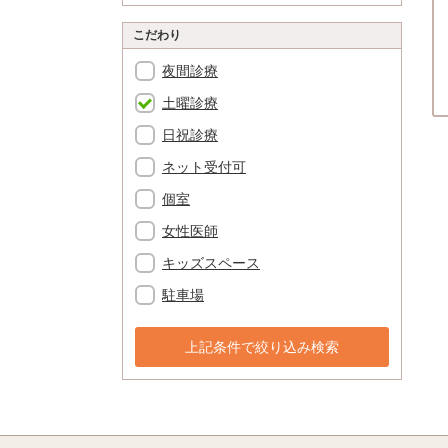
こだわり
夜間診療
土曜診療
日祝診療
ネット受付可
個室
女性医師
キッズスペース
駐車場
上記条件で絞り込み検索