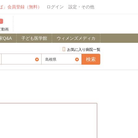
ば」会員登録（無料）
ログイン
設定・その他
て動画
家Q&A
子ども医学館
ウィメンズメディカ
お気に入り病院一覧