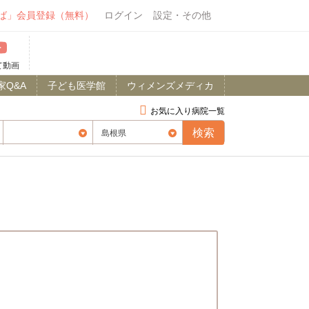
ば」会員登録（無料）
ログイン
設定・その他
て動画
家Q&A
子ども医学館
ウィメンズメディカ
お気に入り病院一覧