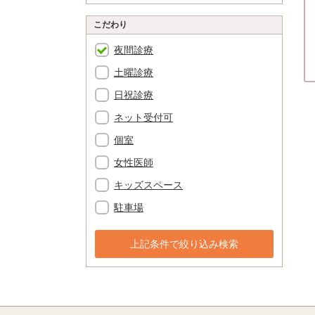
こだわり
夜間診療
土曜診療
日祝診療
ネット受付可
個室
女性医師
キッズスペース
駐車場
上記条件で絞り込み検索