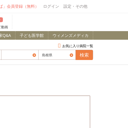
ば」会員登録（無料）
ログイン
設定・その他
て動画
家Q&A
子ども医学館
ウィメンズメディカ
お気に入り病院一覧