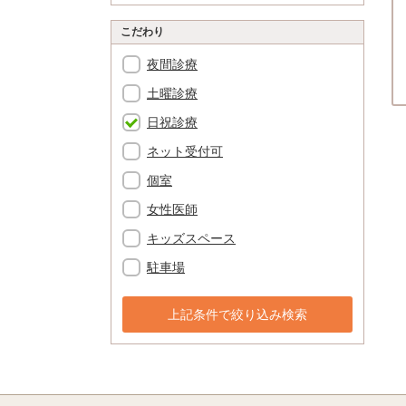
こだわり
夜間診療
土曜診療
日祝診療
ネット受付可
個室
女性医師
キッズスペース
駐車場
上記条件で絞り込み検索