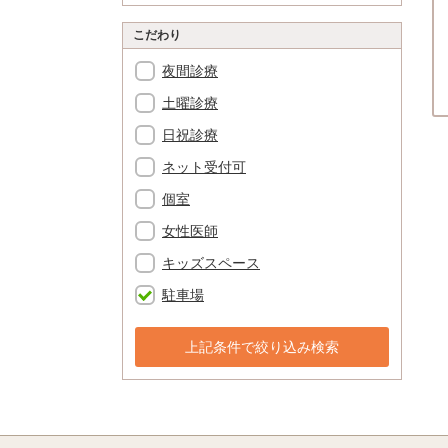
こだわり
夜間診療
土曜診療
日祝診療
ネット受付可
個室
女性医師
キッズスペース
駐車場
上記条件で絞り込み検索