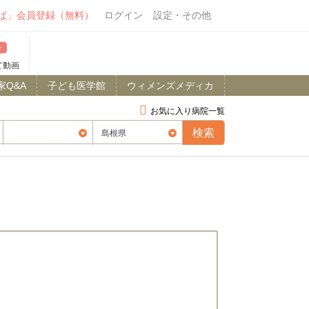
ば」会員登録（無料）
ログイン
設定・その他
て動画
家Q&A
子ども医学館
ウィメンズメディカ
お気に入り病院一覧