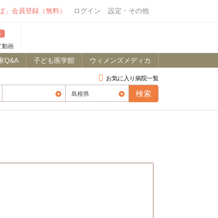
ば」会員登録（無料）
ログイン
設定・その他
て動画
家Q&A
子ども医学館
ウィメンズメディカ
お気に入り病院一覧