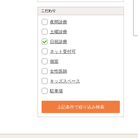
こだわり
夜間診療
土曜診療
日祝診療
ネット受付可
個室
女性医師
キッズスペース
駐車場
上記条件で絞り込み検索