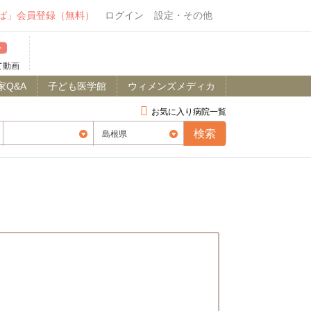
ば」会員登録（無料）
ログイン
設定・その他
て動画
家Q&A
子ども医学館
ウィメンズメディカ
お気に入り病院一覧