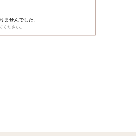
りませんでした。
てください。