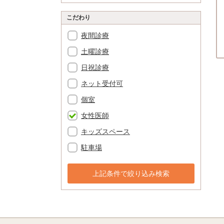
こだわり
夜間診療
土曜診療
日祝診療
ネット受付可
個室
女性医師
キッズスペース
駐車場
上記条件で絞り込み検索