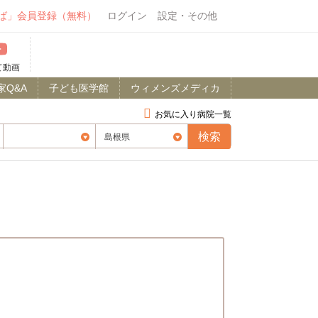
ば」会員登録（無料）
ログイン
設定・その他
て動画
家Q&A
子ども医学館
ウィメンズメディカ
お気に入り病院一覧