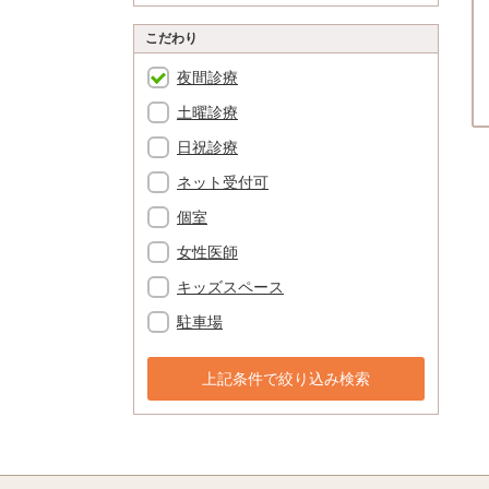
こだわり
夜間診療
土曜診療
日祝診療
ネット受付可
個室
女性医師
キッズスペース
駐車場
上記条件で絞り込み検索