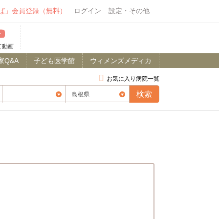
ば」会員登録（無料）
ログイン
設定・その他
て動画
家Q&A
子ども医学館
ウィメンズメディカ
お気に入り病院一覧