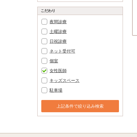
こだわり
夜間診療
土曜診療
日祝診療
ネット受付可
個室
女性医師
キッズスペース
駐車場
上記条件で絞り込み検索