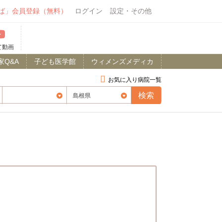
ば」会員登録（無料）
ログイン
設定・その他
て動画
家Q&A
子ども医学館
ウィメンズメディカ
お気に入り病院一覧