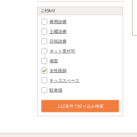
こだわり
夜間診療
土曜診療
日祝診療
ネット受付可
個室
女性医師
キッズスペース
駐車場
上記条件で絞り込み検索