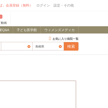
ば」会員登録（無料）
ログイン
設定・その他
て動画
家Q&A
子ども医学館
ウィメンズメディカ
お気に入り病院一覧