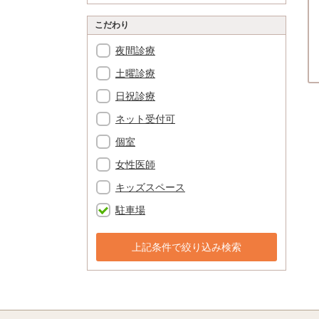
こだわり
夜間診療
土曜診療
日祝診療
ネット受付可
個室
女性医師
キッズスペース
駐車場
上記条件で絞り込み検索