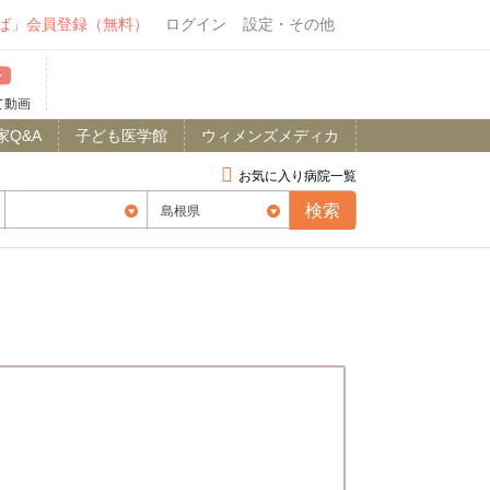
ば」会員登録（無料）
ログイン
設定・その他
て動画
家Q&A
子ども医学館
ウィメンズメディカ
お気に入り病院一覧