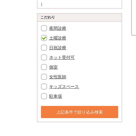
）
こだわり
夜間診療
土曜診療
日祝診療
ネット受付可
個室
女性医師
キッズスペース
駐車場
上記条件で絞り込み検索