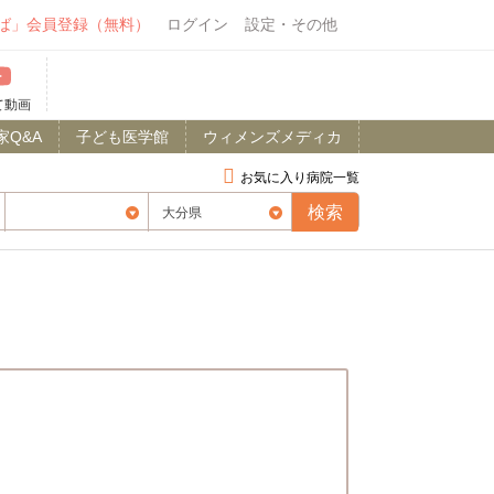
ば」会員登録（無料）
ログイン
設定・その他
て動画
家Q&A
子ども医学館
ウィメンズメディカ
お気に入り病院一覧