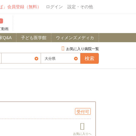
ば」会員登録（無料）
ログイン
設定・その他
て動画
家Q&A
子ども医学館
ウィメンズメディカ
お気に入り病院一覧
受付可