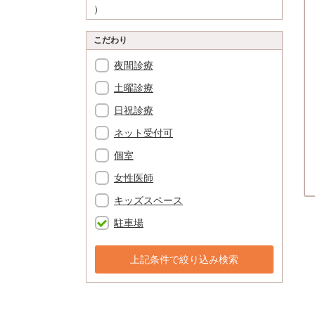
）
こだわり
夜間診療
土曜診療
日祝診療
ネット受付可
個室
女性医師
キッズスペース
駐車場
上記条件で絞り込み検索