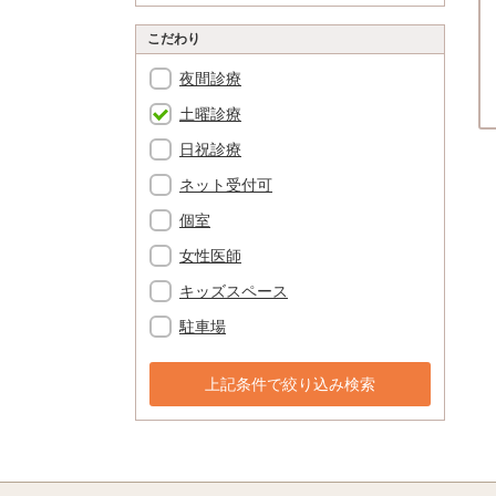
こだわり
夜間診療
土曜診療
日祝診療
ネット受付可
個室
女性医師
キッズスペース
駐車場
上記条件で絞り込み検索