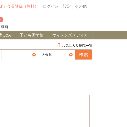
ば」会員登録（無料）
ログイン
設定・その他
て動画
家Q&A
子ども医学館
ウィメンズメディカ
お気に入り病院一覧