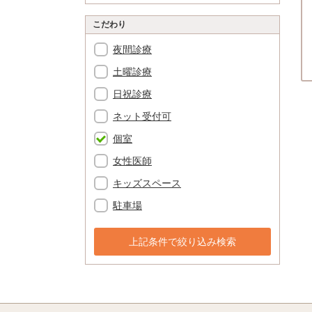
こだわり
夜間診療
土曜診療
日祝診療
ネット受付可
個室
女性医師
キッズスペース
駐車場
上記条件で絞り込み検索