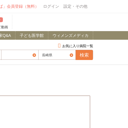
ば」会員登録（無料）
ログイン
設定・その他
て動画
家Q&A
子ども医学館
ウィメンズメディカ
お気に入り病院一覧