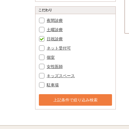
こだわり
夜間診療
土曜診療
日祝診療
ネット受付可
個室
女性医師
キッズスペース
駐車場
上記条件で絞り込み検索