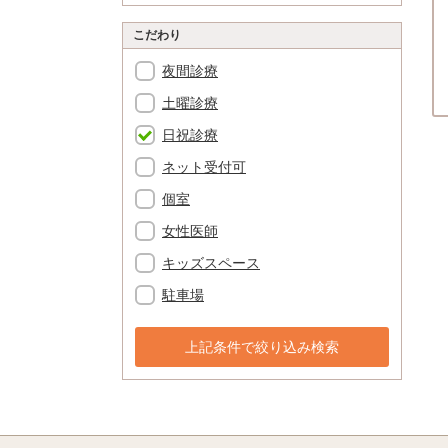
こだわり
夜間診療
土曜診療
日祝診療
ネット受付可
個室
女性医師
キッズスペース
駐車場
上記条件で絞り込み検索