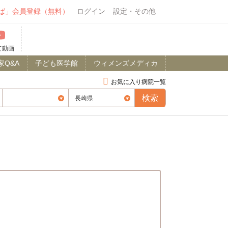
ば」会員登録（無料）
ログイン
設定・その他
て動画
家Q&A
子ども医学館
ウィメンズメディカ
お気に入り病院一覧