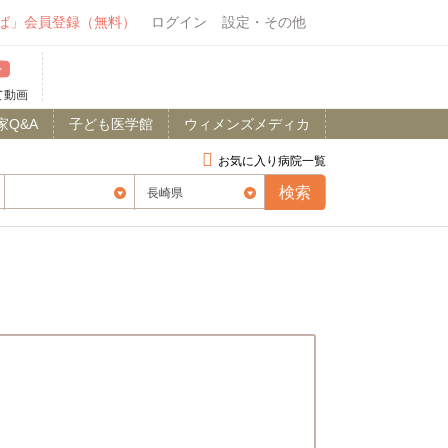
ば」会員登録（無料）
ログイン
設定・その他
て動画
家Q&A
子ども医学館
ウィメンズメディカ
お気に入り病院一覧