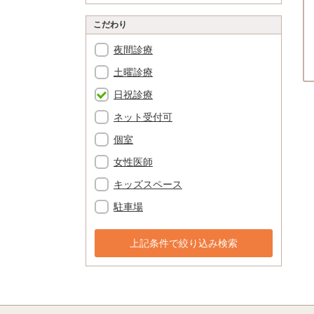
こだわり
夜間診療
土曜診療
日祝診療
ネット受付可
個室
女性医師
キッズスペース
駐車場
上記条件で絞り込み検索