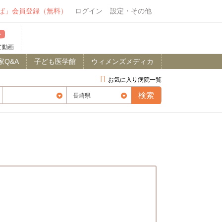
ば」会員登録（無料）
ログイン
設定・その他
て動画
家Q&A
子ども医学館
ウィメンズメディカ
お気に入り病院一覧