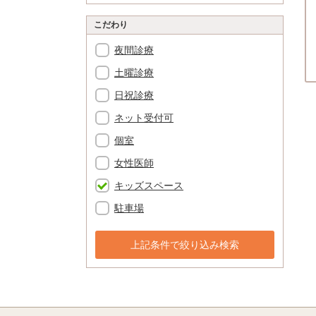
こだわり
夜間診療
土曜診療
日祝診療
ネット受付可
個室
女性医師
キッズスペース
駐車場
上記条件で絞り込み検索