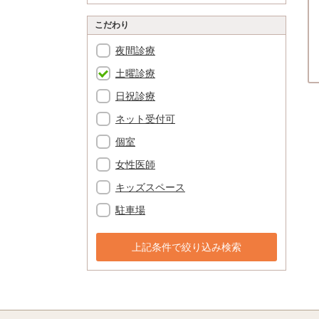
こだわり
夜間診療
土曜診療
日祝診療
ネット受付可
個室
女性医師
キッズスペース
駐車場
上記条件で絞り込み検索