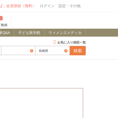
ば」会員登録（無料）
ログイン
設定・その他
て動画
家Q&A
子ども医学館
ウィメンズメディカ
お気に入り病院一覧