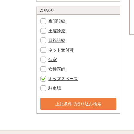
こだわり
夜間診療
土曜診療
日祝診療
ネット受付可
個室
女性医師
キッズスペース
駐車場
上記条件で絞り込み検索