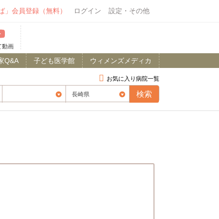
ば」会員登録（無料）
ログイン
設定・その他
て動画
家Q&A
子ども医学館
ウィメンズメディカ
お気に入り病院一覧