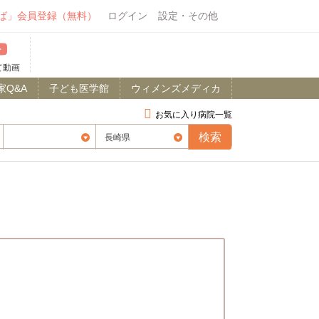
ば」会員登録（無料）
ログイン
設定・その他
て動画
家Q&A
子ども医学館
ウィメンズメディカ
お気に入り病院一覧