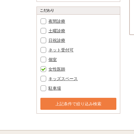
こだわり
夜間診療
土曜診療
日祝診療
ネット受付可
個室
女性医師
キッズスペース
駐車場
上記条件で絞り込み検索