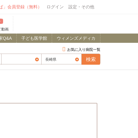
ば」会員登録（無料）
ログイン
設定・その他
て動画
家Q&A
子ども医学館
ウィメンズメディカ
お気に入り病院一覧