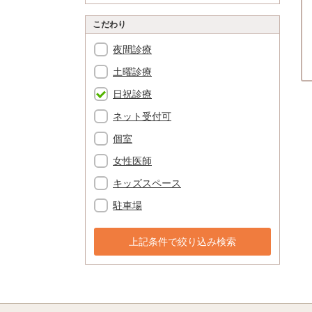
こだわり
夜間診療
土曜診療
日祝診療
ネット受付可
個室
女性医師
キッズスペース
駐車場
上記条件で絞り込み検索