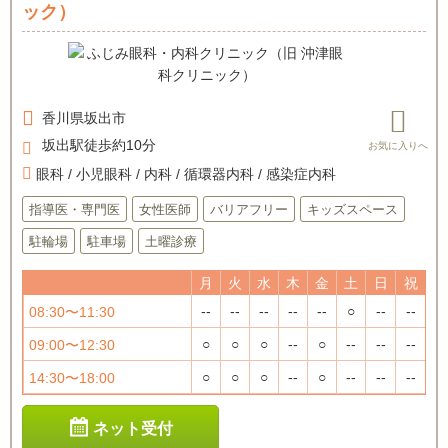
ック）
香川県
坂出市
坂出駅徒歩約10分
眼科 / 小児眼科 / 内科 / 循環器内科 / 感染症内科
指導医・専門医
女性医師
バリアフリー
キッズスペース
駐輪場
駐車場
土曜診療
月
火
水
木
金
土
日
祝
--
--
--
--
--
○
--
--
08:30〜11:30
○
○
○
--
○
--
--
--
09:00〜12:30
○
○
○
--
○
--
--
--
14:30〜18:00
ネット受付