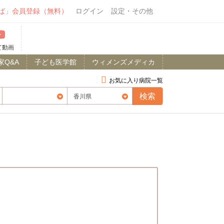
ば」会員登録（無料）
ログイン
設定・その他
て動画
家Q&A
子ども医学館
ウィメンズメディカ
お気に入り病院一覧