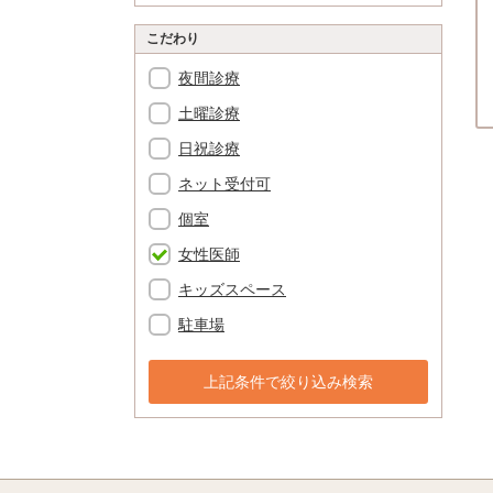
こだわり
夜間診療
土曜診療
日祝診療
ネット受付可
個室
女性医師
キッズスペース
駐車場
上記条件で絞り込み検索