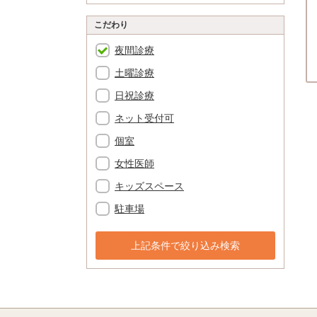
こだわり
夜間診療
土曜診療
日祝診療
ネット受付可
個室
女性医師
キッズスペース
駐車場
上記条件で絞り込み検索