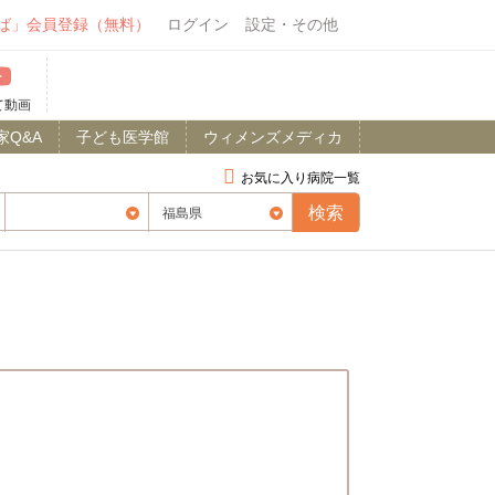
ば」会員登録（無料）
ログイン
設定・その他
て動画
家Q&A
子ども医学館
ウィメンズメディカ
お気に入り病院一覧