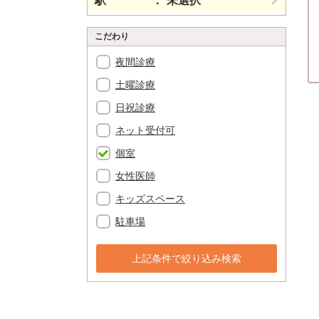
駅
未選択
こだわり
夜間診療
土曜診療
日祝診療
ネット受付可
個室
女性医師
キッズスペース
駐車場
上記条件で絞り込み検索