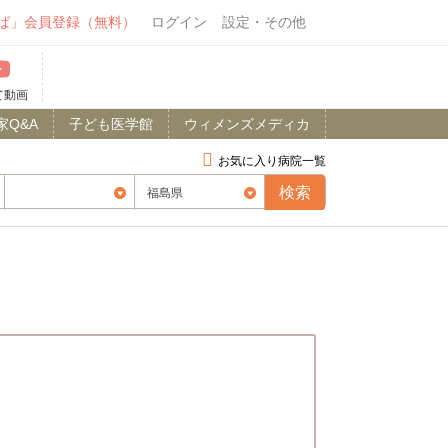
ば」会員登録（無料）
ログイン
設定・その他
て動画
家Q&A
子ども医学館
ウィメンズメディカ
お気に入り病院一覧