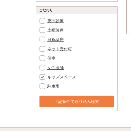
こだわり
夜間診療
土曜診療
日祝診療
ネット受付可
個室
女性医師
キッズスペース
駐車場
上記条件で絞り込み検索