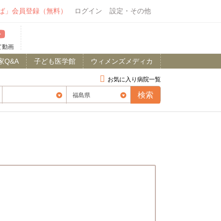
ば」会員登録（無料）
ログイン
設定・その他
て動画
家Q&A
子ども医学館
ウィメンズメディカ
お気に入り病院一覧