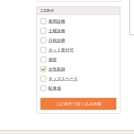
こだわり
夜間診療
土曜診療
日祝診療
ネット受付可
個室
女性医師
キッズスペース
駐車場
上記条件で絞り込み検索