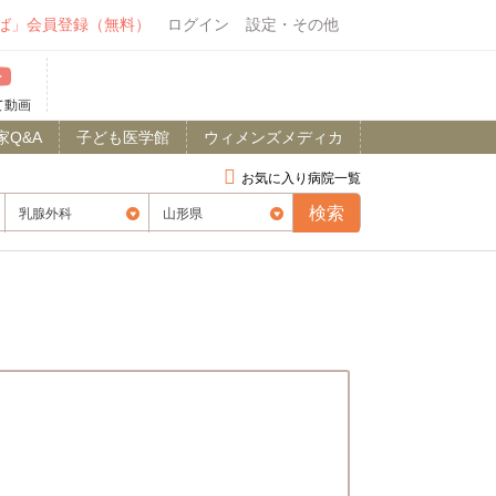
ば」会員登録（無料）
ログイン
設定・その他
て動画
家Q&A
子ども医学館
ウィメンズメディカ
お気に入り病院一覧