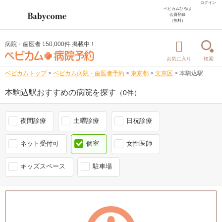
ログイン
ベビカムひろば
会員登録
（無料）
病院・歯医者 150,000件 掲載中！
お気に入り
検索
ベビカムトップ
>
ベビカム病院・歯医者予約
>
東京都
>
文京区
>
本駒込駅
本駒込駅おすすめの病院を探す
（0件）
夜間診療
土曜診療
日祝診療
ネット受付可
個室
女性医師
キッズスペース
駐車場