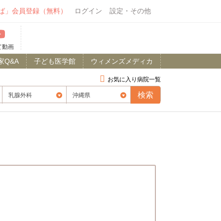
ば」会員登録（無料）
ログイン
設定・その他
て動画
家Q&A
子ども医学館
ウィメンズメディカ
お気に入り病院一覧