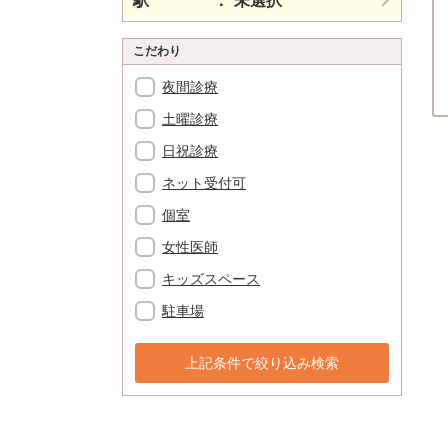
駅
未選択
こだわり
夜間診療
土曜診療
日祝診療
ネット受付可
個室
女性医師
キッズスペース
駐車場
上記条件で絞り込み検索