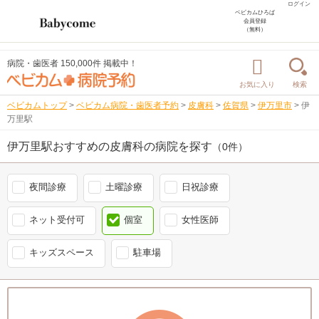
ログイン
ベビカムひろば
会員登録
（無料）
病院・歯医者 150,000件 掲載中！
お気に入り
検索
ベビカムトップ
>
ベビカム病院・歯医者予約
>
皮膚科
>
佐賀県
>
伊万里市
>
伊
万里駅
伊万里駅おすすめの皮膚科の病院を探す
（0件）
夜間診療
土曜診療
日祝診療
ネット受付可
個室
女性医師
キッズスペース
駐車場