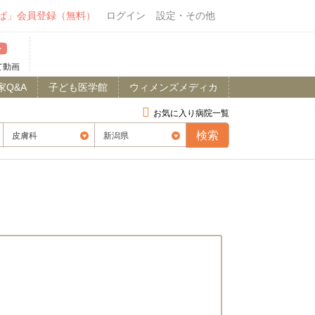
ば」会員登録（無料）
ログイン
設定・その他
て動画
家Q&A
子ども医学館
ウィメンズメディカ
お気に入り病院一覧