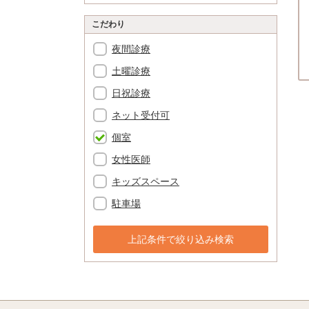
こだわり
夜間診療
土曜診療
日祝診療
ネット受付可
個室
女性医師
キッズスペース
駐車場
上記条件で絞り込み検索