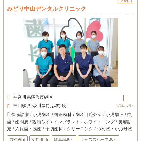
予約可
みどり中山デンタルクリニック
神奈川県
横浜市緑区
中山駅(神奈川県)徒歩約3分
保険診療 / 小児歯科 / 矯正歯科 / 歯科口腔外科 / 小児矯正 / 虫
歯 / 歯周病 / 親知らず / インプラント / ホワイトニング / 美容診
療 / 入れ歯・義歯 / 予防歯科 / クリーニング / つめ物・かぶせ物
男性医師
女性医師
駐車場あり
キッズスペースあり