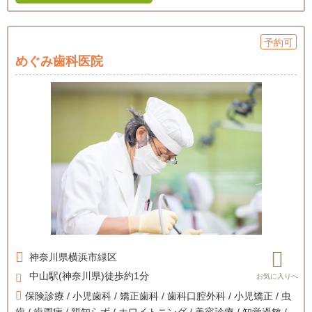
予約可
めぐみ歯科医院
神奈川県
横浜市緑区
中山駅(神奈川県)徒歩約1分
保険診療 / 小児歯科 / 矯正歯科 / 歯科口腔外科 / 小児矯正 / 虫
歯 / 歯周病 / 親知らず / ホワイトニング / 美容診療 / 知覚過敏 /