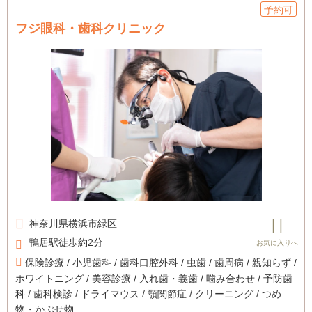
予約可
フジ眼科・歯科クリニック
神奈川県
横浜市緑区
鴨居駅徒歩約2分
保険診療 / 小児歯科 / 歯科口腔外科 / 虫歯 / 歯周病 / 親知らず /
ホワイトニング / 美容診療 / 入れ歯・義歯 / 噛み合わせ / 予防歯
科 / 歯科検診 / ドライマウス / 顎関節症 / クリーニング / つめ
物・かぶせ物