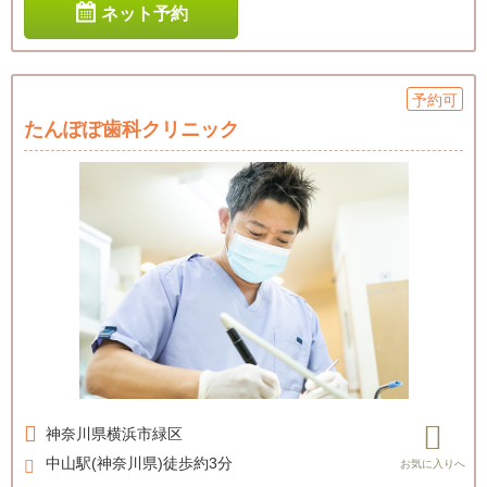
ネット予約
予約可
たんぽぽ歯科クリニック
神奈川県
横浜市緑区
中山駅(神奈川県)徒歩約3分